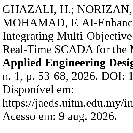
GHAZALI, H.; NORIZAN, 
MOHAMAD, F. AI-Enhanced
Integrating Multi-Objectiv
Real-Time SCADA for the 
Applied Engineering Desi
n. 1, p. 53-68, 2026. DOI: 
Disponível em:
https://jaeds.uitm.edu.my/i
Acesso em: 9 aug. 2026.